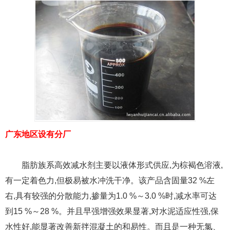
广东地区设有分厂
脂肪族系高效减水剂主要以液体形式供应,为棕褐色溶液,
有一定着色力,但极易被水冲洗干净。该产品含固量32 %左
右,具有较强的分散能力,掺量为1.0 %～3.0 %时,减水率可达
到15 %～28 %。并且早强增强效果显著,对水泥适应性强,保
水性好,能显著改善新拌混凝土的和易性。而且是一种无氯、