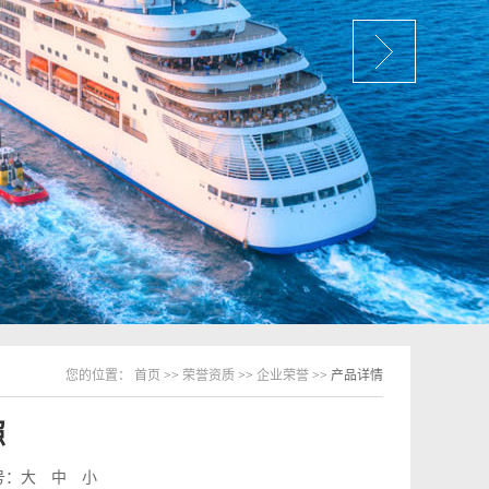
您的位置：
首页
>>
荣誉资质
>>
企业荣誉
>> 产品详情
照
号：
大
中
小