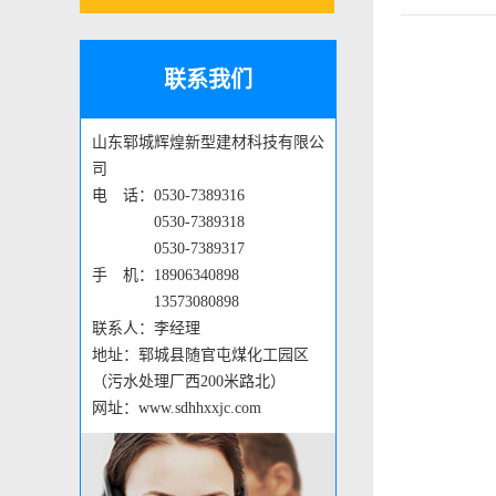
联系我们
山东郓城辉煌新型建材科技有限公
司
电 话：0530-7389316
0530-7389318
0530-7389317
手 机：18906340898
13573080898
联系人：李经理
地址：郓城县随官屯煤化工园区
（污水处理厂西200米路北）
网址：www.sdhhxxjc.com