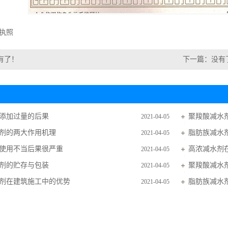
执照
有了！
下一篇：没有
添加过量的后果
聚羧酸减水
2021-04-05
剂的两大作用机理
脂肪族减水
2021-04-05
使用不当后果很严重
高浓减水剂
2021-04-05
剂的贮存与包装
聚羧酸减水
2021-04-05
剂在建筑施工中的优势
脂肪族减水
2021-04-05