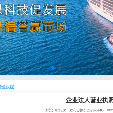
营业执照
企业法人营业执
浏览：8719次
发布日期：2021-04-05
字