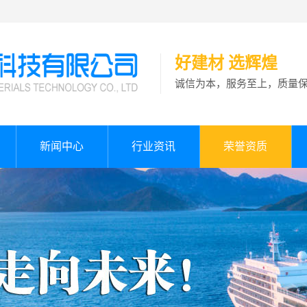
好建材 选辉煌
诚信为本，服务至上，质量
新闻中心
行业资讯
荣誉资质