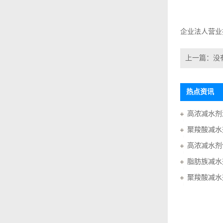
企业法人营业
上一篇：没
热点资讯
高浓减水剂
聚羧酸减水
高浓减水剂
脂肪族减水
聚羧酸减水